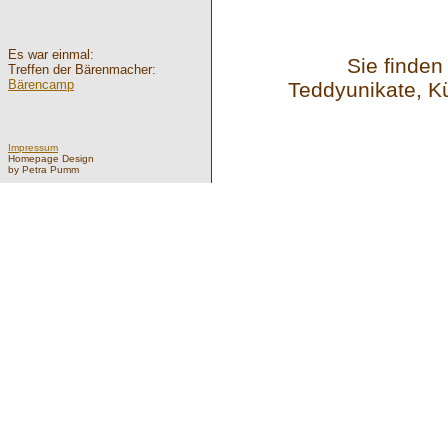
Es war einmal:
Sie finden
Treffen der Bärenmacher:
Bärencamp
Teddyunikate, Kü
Impressum
Homepage Design
by Petra Pumm